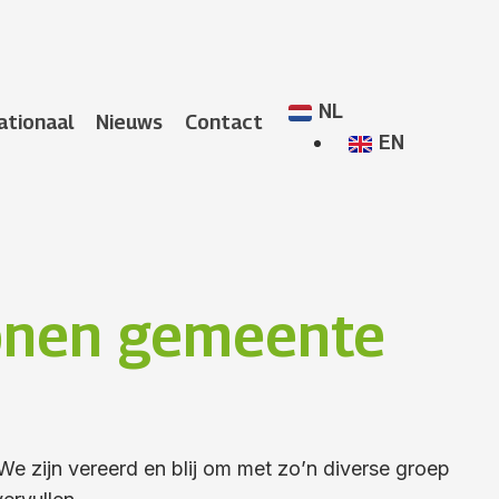
NL
ationaal
Nieuws
Contact
EN
sonen gemeente
e zijn vereerd en blij om met zo’n diverse groep