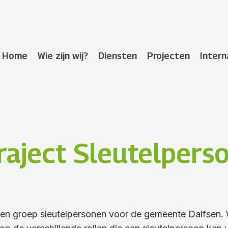
Home
Wie zijn wij?
Diensten
Projecten
Intern
traject Sleutelper
een groep sleutelpersonen voor de gemeente Dalfsen. W