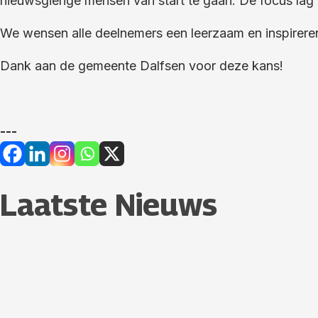
nieuwsgierige mensen van start te gaan. De focus lag o
We wensen alle deelnemers een leerzaam en inspireren
Dank aan de gemeente Dalfsen voor deze kans!
---
Laatste Nieuws​