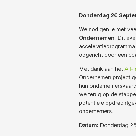
Donderdag 26 Sept
We nodigen je met vee
Ondernemen
. Dit ev
acceleratieprogramma
opgericht door een coa
Met dank aan het
All-
Ondernemen project ge
hun ondernemersvaardi
we terug op de stappe
potentiële opdrachtge
ondernemers.
Datum:
Donderdag 26