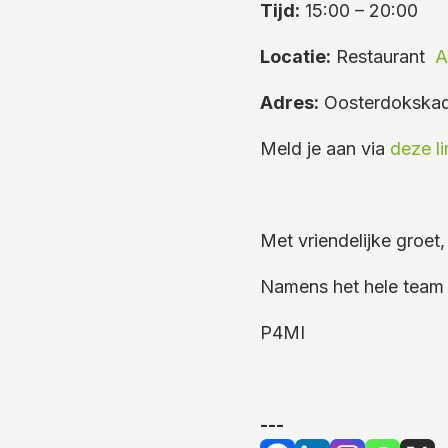
Tijd:
15:00 – 20:00
Locatie:
Restaurant
A
Adres:
Oosterdokskad
Meld je aan via
deze li
Met vriendelijke groet,
Namens het hele team
P4MI
---