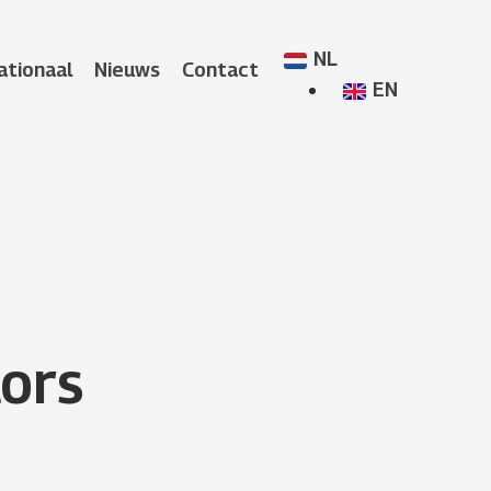
NL
ationaal
Nieuws
Contact
EN
ors