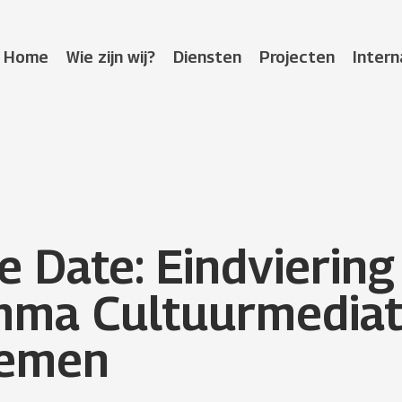
Home
Wie zijn wij?
Diensten
Projecten
Intern
e Date: Eindviering
mma Cultuurmediat
emen