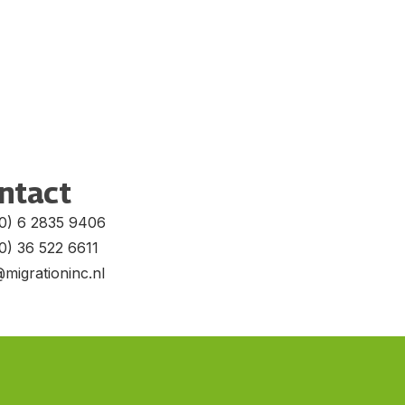
ntact
(0) 6 2835 9406
0) 36 522 6611
migrationinc.nl