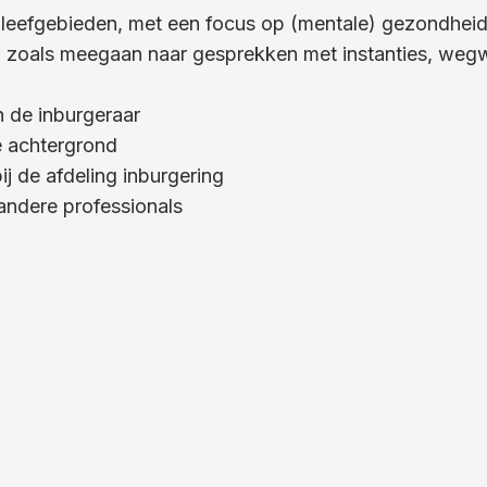
leefgebieden, met een focus op (mentale) gezondheid
 zoals meegaan naar gesprekken met instanties, wegw
 de inburgeraar
e achtergrond
j de afdeling inburgering
ndere professionals