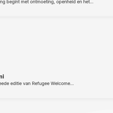
ng begint met ontmoeting, openheid en het...
ni
eede editie van Refugee Welcome...