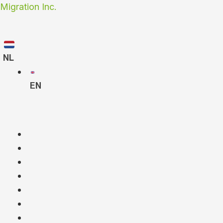
Ga
Migration Inc.
naar
de
inhoud
NL
EN