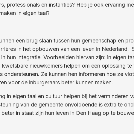
rs, professionals en instanties? Heb je ook ervaring m
aken in eigen taal?
kunnen een brug slaan tussen hun gemeenschap en pro
ières in het opbouwen van een leven in Nederland. S
 hun integratie. Voorbeelden hiervan zijn: in eigen ta
s, kwetsbare nieuwkomers helpen om een oplossing te 
ies ondersteunen. Ze kunnen hen informeren hoe ze v
ten voor de inburgeraars beter kunnen maken.
 in eigen taal en cultuur helpen bij het verminderen v
steuning van de gemeente onvoldoende is extra te onde
beter in staat zijn hun leven in Den Haag op te bouwe