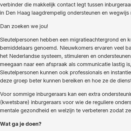
verbinder die makkelijk contact legt tussen inburgeraa
in Den Haag laagdrempelig ondersteunen en wegwijs m
Dan zoeken we jou!
Sleutelpersonen hebben een migratieachtergrond en 
bemiddelaars genoemd. Nieuwkomers ervaren veel barr
het Nederlandse systeem, stimuleren en ondersteunen in
meegaan naar een afspraak als communicatie lastig i
Sleutelpersonen kunnen ook professionals en instant
deze groep beter kunnen bereiken en hoe ze de diens
Voor sommige inburgeraars kan een extra ondersteuning
(kwetsbare) inburgeraars voor wie de reguliere onder
mentale gezondheid en welzijn te verbeteren zodat ze 
Wat ga je doen?