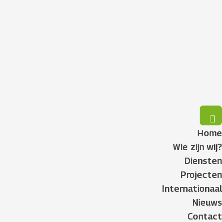
Home
Wie zijn wij?
Diensten
Projecten
Internationaal
Nieuws
Contact