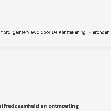
ordi geïnterviewd door De Kanttekening. Hieronder..
 zelfredzaamheid en ontmoeting