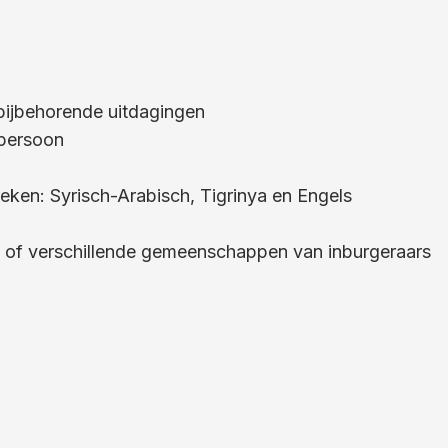
 bijbehorende uitdagingen
lpersoon
eken: Syrisch-Arabisch, Tigrinya en Engels
n of verschillende gemeenschappen van inburgeraars