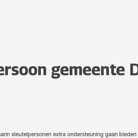
persoon gemeente 
rin sleutelpersonen extra ondersteuning gaan bieden a