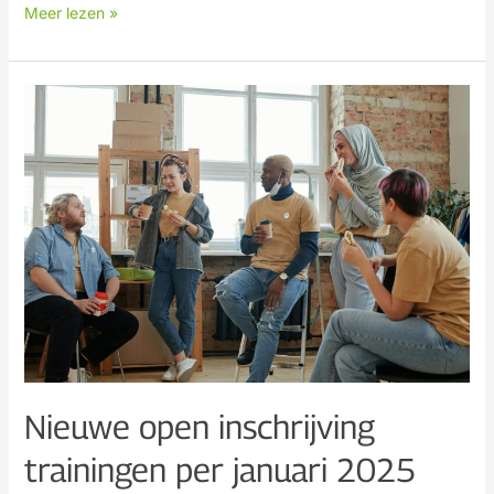
Meer lezen »
Nieuwe
open
inschrijving
trainingen
per
januari
2025
Nieuwe open inschrijving
trainingen per januari 2025