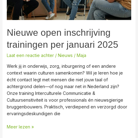
Nieuwe open inschrijving
trainingen per januari 2025
Laat een reactie achter
/
Nieuws
/
Maja
Werk jij in onderwijs, zorg, inburgering of een andere
context waarin culturen samenkomen? Wil je leren hoe je
écht contact legt met mensen die niet jouw taal of
achtergrond delen—of nog maar net in Nederland zijn?
Onze training Interculturele Communicatie &
Cultuursensitiviteit is voor professionals én nieuwsgierige
bruggenbouwers. Praktisch, verdiepend en verzorgd door
ervaringsdeskundigen die
Meer lezen »