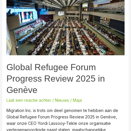
Forum
Progress
Review
2025
in
Genève
Global Refugee Forum
Progress Review 2025 in
Genève
Laat een reactie achter
/
Nieuws
/
Maja
Migration Inc. is trots om deel genomen te hebben aan de
Global Refugee Forum Progress Review 2025 in Genève,
waar onze CEO Yordi Lassooy-Tekle onze organisatie
vertegenwoordigde naast staten, maatschappelijke