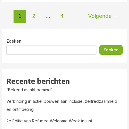
1
2
…
4
Volgende
→
Zoeken
Zoeken
Recente berichten
“Bekend maakt bemind”
Verbinding in actie: bouwen aan inclusie, zelfredzaamheid
en ontmoeting
2e Editie van Refugee Welcome Week in juni