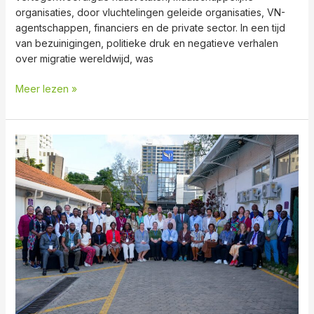
organisaties, door vluchtelingen geleide organisaties, VN-
agentschappen, financiers en de private sector. In een tijd
van bezuinigingen, politieke druk en negatieve verhalen
over migratie wereldwijd, was
Meer lezen »
FRUN
Jaarlijkse
Netwerkconferentie
2025
–
Nairobi