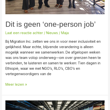
Dit is geen ‘one-person job’
Laat een reactie achter
/
Nieuws
/
Maja
Bij Migration Inc. zetten we ons in voor meer inclusiviteit en
gelijkheid. Maar echte, blijvende verandering is alleen
mogelijk wanneer we samenwerken. De afgelopen weken
was ons team volop onderweg—om over grenzen heen te
verbinden, te luisteren en samen te werken: Tien dagen in
Ethiopië, waar we met NGO’s, RLO’s, CBO’s en
vertegenwoordigers van de
Meer lezen »
Global
Refugee