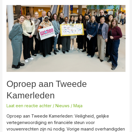
Oproep
aan
Tweede
Kamerleden
Oproep aan Tweede
Kamerleden
Laat een reactie achter
/
Nieuws
/
Maja
Oproep aan Tweede Kamerleden: Veiligheid, gelijke
vertegenwoordiging en financiële steun voor
vrouwenrechten zijn nú nodig. Vorige maand overhandigden