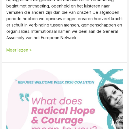
begint met ontmoeting, openheid en het luisteren naar
verhalen die anders zijn dan die van onszelf. De afgelopen
periode hebben we opnieuw mogen ervaren hoeveel kracht
er schuilt in verbinding tussen mensen, gemeenschappen en
organisaties. Internationaal namen we deel aan de General
Assembly van het European Network
Meer lezen »
2e
Editie
van
Refugee
Welcome
Week
in
juni